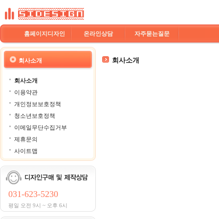
홈페이지디자인
온라인상담
자주묻는질문
회사소개
회사소개
회사소개
이용약관
개인정보보호정책
청소년보호정책
이메일무단수집거부
제휴문의
사이트맵
031-623-5230
평일 오전 9시 ~ 오후 6시