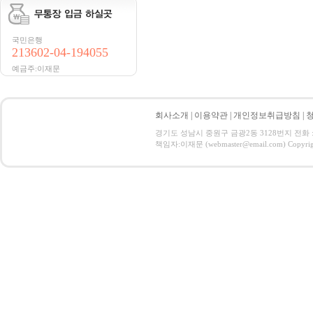
국민은행
213602-04-194055
예금주:이재문
회사소개
|
이용약관
|
개인정보취급방침
|
경기도 성남시 중원구 금광2동 3128번지 전화 : 031
책임자:이재문 (webmaster@email.com) Copyright 