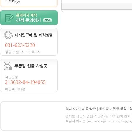
기타(0)
031-623-5230
평일 오전 9시 ~ 오후 6시
국민은행
213602-04-194055
예금주:이재문
회사소개
|
이용약관
|
개인정보취급방침
|
경기도 성남시 중원구 금광2동 3128번지 전화 : 031
책임자:이재문 (webmaster@email.com) Copyright 