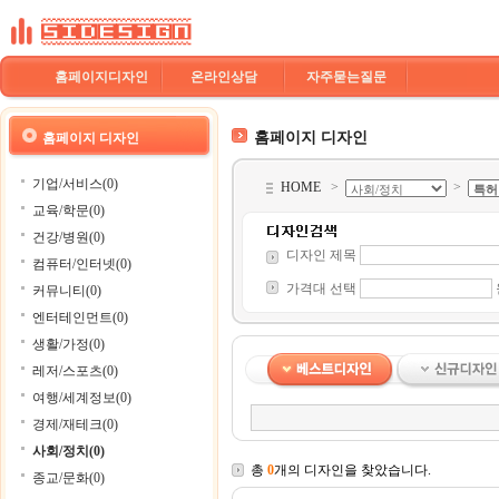
홈페이지디자인
온라인상담
자주묻는질문
홈페이지 디자인
홈페이지 디자인
기업/서비스(0)
HOME
>
>
교육/학문(0)
건강/병원(0)
디자인 제목
컴퓨터/인터넷(0)
가격대 선택
커뮤니티(0)
엔터테인먼트(0)
생활/가정(0)
레저/스포츠(0)
여행/세계정보(0)
경제/재테크(0)
사회/정치(0)
총
0
개의 디자인을 찾았습니다.
종교/문화(0)