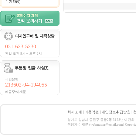
기타(0)
031-623-5230
평일 오전 9시 ~ 오후 6시
국민은행
213602-04-194055
예금주:이재문
회사소개
|
이용약관
|
개인정보취급방침
|
경기도 성남시 중원구 금광2동 3128번지 전화 : 031
책임자:이재문 (webmaster@email.com) Copyright 